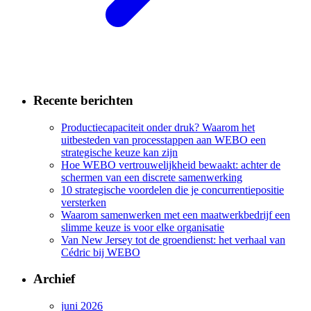
Recente berichten
Productiecapaciteit onder druk? Waarom het
uitbesteden van processtappen aan WEBO een
strategische keuze kan zijn
Hoe WEBO vertrouwelijkheid bewaakt: achter de
schermen van een discrete samenwerking
10 strategische voordelen die je concurrentiepositie
versterken
Waarom samenwerken met een maatwerkbedrijf een
slimme keuze is voor elke organisatie
Van New Jersey tot de groendienst: het verhaal van
Cédric bij WEBO
Archief
juni 2026